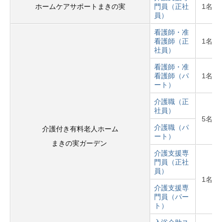
ホームケアサポートまきの実
門員（正社
1名
員）
看護師・准
看護師（正
1名
社員）
看護師・准
看護師（パ
1名
ート）
介護職（正
社員）
5名
介護職（パ
介護付き有料老人ホーム
ート）
まきの実ガーデン
介護支援専
門員（正社
員）
1名
介護支援専
門員（パー
ト）