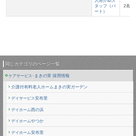
入浴介助
ス
タッフ（パ
2名
ート）
同じカテゴリのページ一覧
まきの実 採用情報
ケアサービス･
介護付有料老人ホームまきの実ガーデン
安布里
デイサービス
西の浜
デイホーム
やつか
デイホーム
安布里
デイホーム