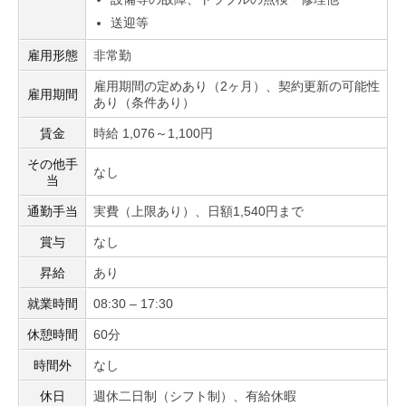
送迎等
雇用形態
非常勤
雇用期間の定めあり（2ヶ月）、契約更新の可能性
雇用期間
あり（条件あり）
賃金
時給 1,076～1,100円
その他手
なし
当
通勤手当
実費（上限あり）、日額1,540円まで
賞与
なし
昇給
あり
就業時間
08:30 – 17:30
休憩時間
60分
時間外
なし
休日
週休二日制（シフト制）、有給休暇