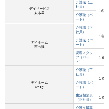
介護職（正
社員）
デイサービス
1名
安布里
介護職（パ
ート）
介護職（正
社員）
1名
介護職（パ
デイホーム
ート）
西の浜
調理スタッ
フ（パー
1名
ト）
介護職（正
社員）
1名
デイホーム
介護職（パ
やつか
ート）
生活相談員
1名
（正社員）
介護支援専